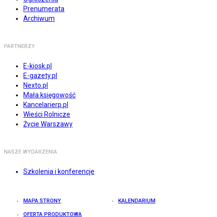
Prenumerata
Archiwum
PARTNERZY
E-kiosk.pl
E-gazety.pl
Nexto.pl
Mała księgowość
Kancelarierp.pl
Wieści Rolnicze
Życie Warszawy
NASZE WYDARZENIA
Szkolenia i konferencje
MAPA STRONY
KALENDARIUM
OFERTA PRODUKTOWA