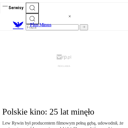
Serwisy
Plus Minus
Polskie kino: 25 lat minęło
Lew Rywin był producentem filmowym pełną gębą, udowodnił, że