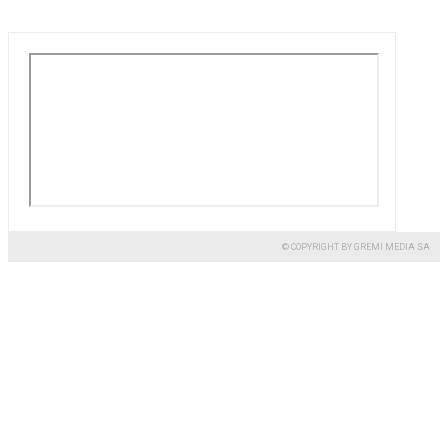
© COPYRIGHT BY GREMI MEDIA SA