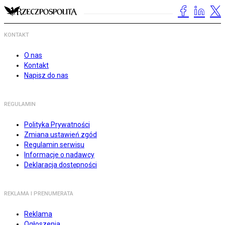
KONTAKT
O nas
Kontakt
Napisz do nas
REGULAMIN
Polityka Prywatności
Zmiana ustawień zgód
Regulamin serwisu
Informacje o nadawcy
Deklaracja dostępności
REKLAMA I PRENUMERATA
Reklama
Ogłoszenia