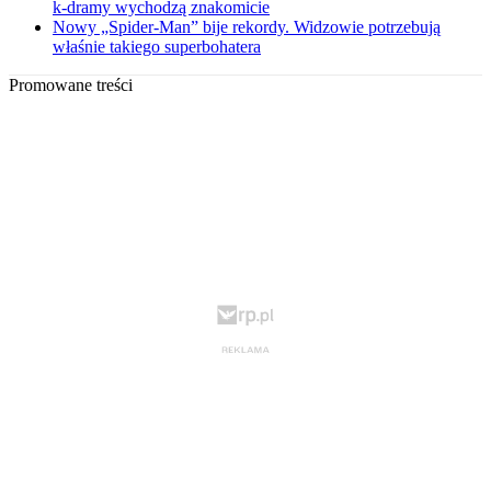
k-dramy wychodzą znakomicie
Nowy „Spider-Man” bije rekordy. Widzowie potrzebują
właśnie takiego superbohatera
Promowane treści