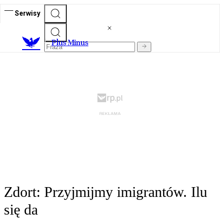
Serwisy
Plus Minus
Zdort: Przyjmijmy imigrantów. Ilu
się da