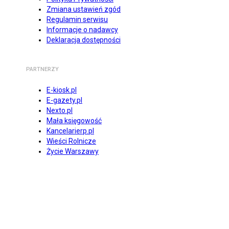
Zmiana ustawień zgód
Regulamin serwisu
Informacje o nadawcy
Deklaracja dostępności
PARTNERZY
E-kiosk.pl
E-gazety.pl
Nexto.pl
Mała księgowość
Kancelarierp.pl
Wieści Rolnicze
Życie Warszawy