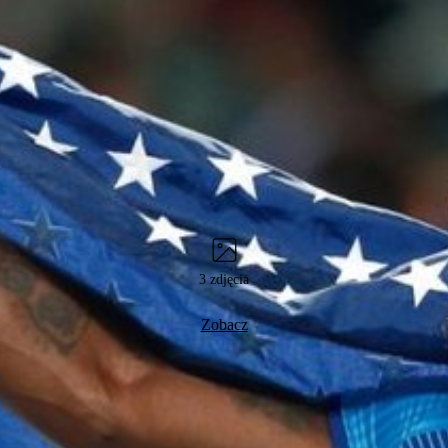
3 zdjęcia
Zobacz