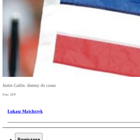
Justin Gatlin: dumny do czasu
Foto: AFP
Łukasz Majchrzyk
Powiązane