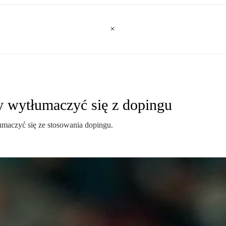
y wytłumaczyć się z dopingu
łumaczyć się ze stosowania dopingu.