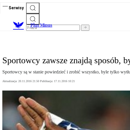
Serwisy
Plus Minus
Sportowcy zawsze znajdą sposób, b
Sportowcy są w stanie powiedzieć i zrobić wszystko, byle tylko wyt
Aktualizacja:
20.11.2016 21:50
Publikacja:
17.11.2016 10:21