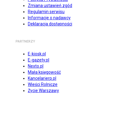
Zmiana ustawień zgód
Regulamin serwisu
Informacje o nadawcy
Deklaracja dostępności
PARTNERZY
E-kiosk.pl
E-gazety.pl
Nexto.pl
Mała księgowość
Kancelarierp.pl
Wieści Rolnicze
Życie Warszawy