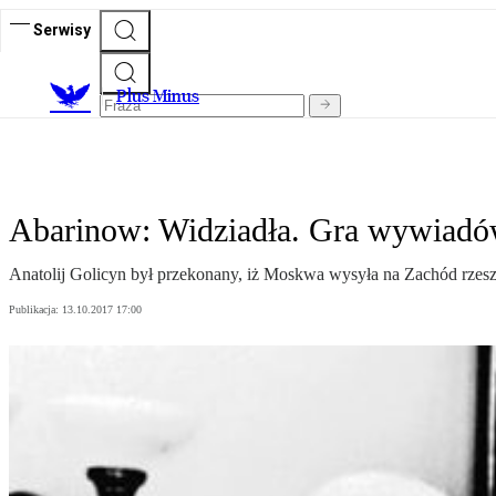
Serwisy
Plus Minus
Abarinow: Widziadła. Gra wywiadó
Anatolij Golicyn był przekonany, iż Moskwa wysyła na Zachód rze
Publikacja:
13.10.2017 17:00