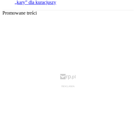
„kary” dla kuracjuszy
Promowane treści