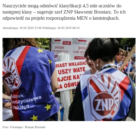
Nauczyciele mogą odmówić klasyfikacji 4,5 mln uczniów do
następnej klasy – sugeruje szef ZNP Sławomir Broniarz. To ich
odpowiedź na projekt rozporządzenia MEN o łamistrajkach.
Aktualizacja:
18.03.2019 13:46
Publikacja:
18.03.2019 08:14
Foto: Fotorzepa / Roman Bosiacki