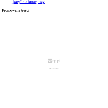
„kary” dla kuracjuszy
Promowane treści