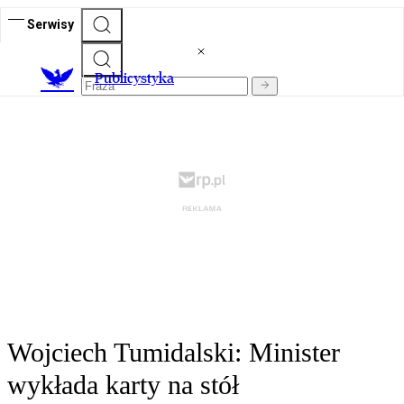
Serwisy
Publicystyka
Wojciech Tumidalski: Minister
wykłada karty na stół