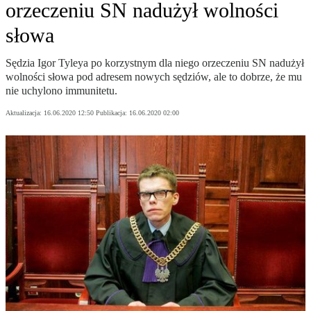
orzeczeniu SN nadużył wolności
słowa
Sędzia Igor Tyleya po korzystnym dla niego orzeczeniu SN nadużył
wolności słowa pod adresem nowych sędziów, ale to dobrze, że mu
nie uchylono immunitetu.
Aktualizacja:
16.06.2020 12:50
Publikacja:
16.06.2020 02:00