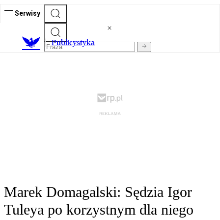
Serwisy
Publicystyka
Marek Domagalski: Sędzia Igor
Tuleya po korzystnym dla niego