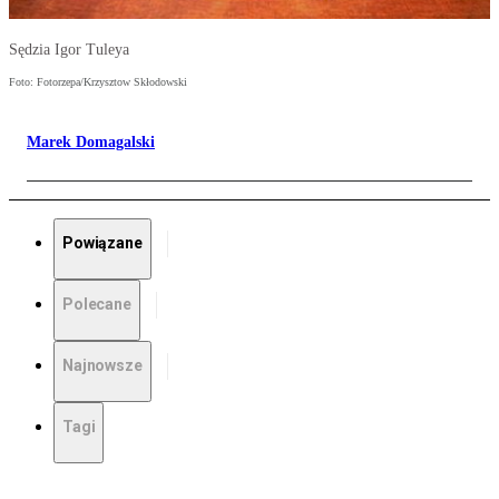
Sędzia Igor Tuleya
Foto: Fotorzepa/Krzysztow Skłodowski
Marek Domagalski
Powiązane
Polecane
Najnowsze
Tagi