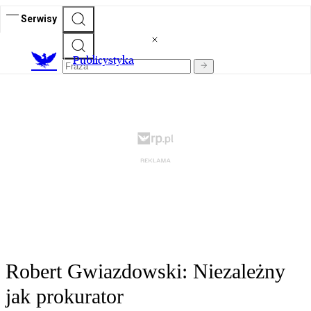
Serwisy
Publicystyka
Robert Gwiazdowski: Niezależny
jak prokurator