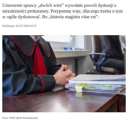
Umorzenie sprawy „dwóch wież” wywołało powrót dyskusji o
niezależności prokuratury. Przypomnę więc, dlaczego trzeba o tym
w ogóle dyskutować. Bo „historia magistra vitae est”.
Publikacja:
03.07.2026 04:31
Foto: PAP/Jakub Kaczmarczyk