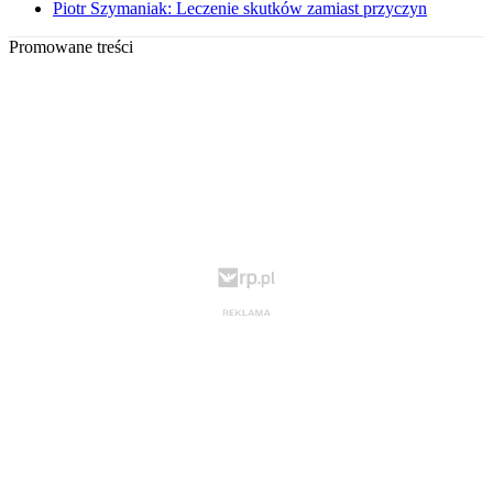
Piotr Szymaniak: Leczenie skutków zamiast przyczyn
Promowane treści