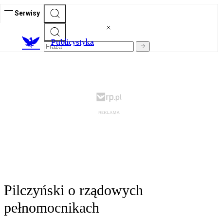
Serwisy
Publicystyka
Pilczyński o rządowych
pełnomocnikach