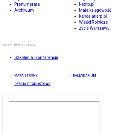
Prenumerata
Nexto.pl
Archiwum
Mała księgowość
Kancelarierp.pl
Wieści Rolnicze
Życie Warszawy
NASZE WYDARZENIA
Szkolenia i konferencje
MAPA STRONY
KALENDARIUM
OFERTA PRODUKTOWA