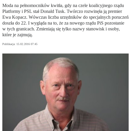
Moda na pełnomocników kwitła, gdy na czele koalicyjnego rządu
Platformy i PSL stał Donald Tusk. Twórczo rozwinęła ją premier
Ewa Kopacz. Wówczas liczba urzędników do specjalnych poruczeń
doszła do 22. I wygląda na to, że za nowego rządu PiS pozostanie
w tych granicach. Zmieniają się tylko nazwy stanowisk i osoby,
które je zajmują.
Publikacja:
15.02.2016 07:45