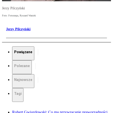
Jerzy Pilczyński
Foto: Fotorzepa, Ryszard Waniek
Jerzy Pilczyński
Powiązane
Polecane
Najnowsze
Tagi
Robert Gwiazdowski: Co ma przywracanie praworządności