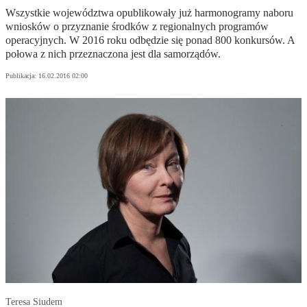
Wszystkie województwa opublikowały już harmonogramy naboru
wniosków o przyznanie środków z regionalnych programów
operacyjnych. W 2016 roku odbędzie się ponad 800 konkursów. A
połowa z nich przeznaczona jest dla samorządów.
Publikacja:
16.02.2016 02:00
Teresa Siudem