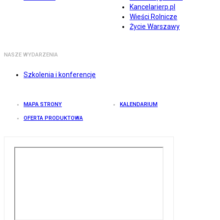
Kancelarierp.pl
Wieści Rolnicze
Życie Warszawy
NASZE WYDARZENIA
Szkolenia i konferencje
MAPA STRONY
KALENDARIUM
OFERTA PRODUKTOWA