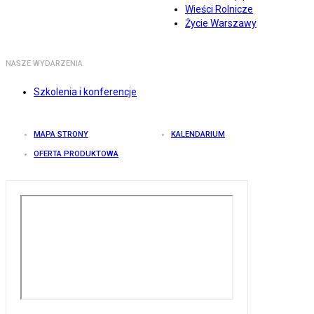
Wieści Rolnicze
Życie Warszawy
NASZE WYDARZENIA
Szkolenia i konferencje
MAPA STRONY
KALENDARIUM
OFERTA PRODUKTOWA