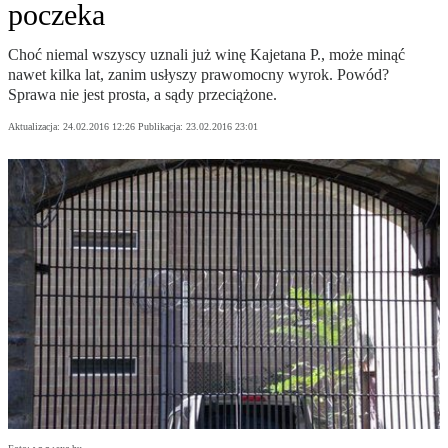
poczeka
Choć niemal wszyscy uznali już winę Kajetana P., może minąć
nawet kilka lat, zanim usłyszy prawomocny wyrok. Powód?
Sprawa nie jest prosta, a sądy przeciążone.
Aktualizacja:
24.02.2016 12:26
Publikacja:
23.02.2016 23:01