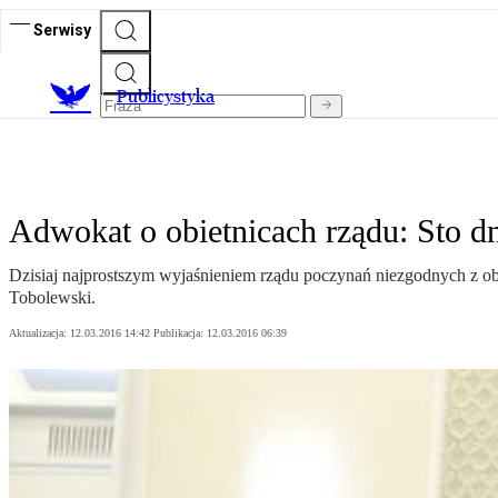
Serwisy
Publicystyka
Adwokat o obietnicach rządu: Sto dni
Dzisiaj najprostszym wyjaśnieniem rządu poczynań niezgodnych z ob
Tobolewski.
Aktualizacja:
12.03.2016 14:42
Publikacja:
12.03.2016 06:39