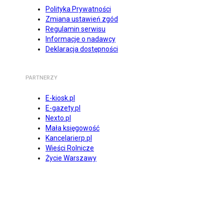
Polityka Prywatności
Zmiana ustawień zgód
Regulamin serwisu
Informacje o nadawcy
Deklaracja dostępności
PARTNERZY
E-kiosk.pl
E-gazety.pl
Nexto.pl
Mała księgowość
Kancelarierp.pl
Wieści Rolnicze
Życie Warszawy