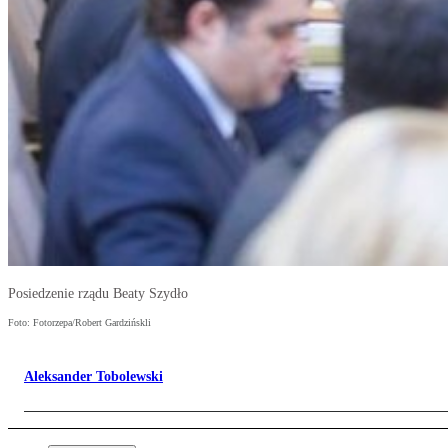
Posiedzenie rządu Beaty Szydło
Foto: Fotorzepa/Robert Gardzińskli
Aleksander Tobolewski