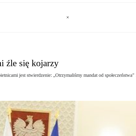
 źle się kojarzy
ietnicami jest stwierdzenie: „Otrzymaliśmy mandat od społeczeństwa"