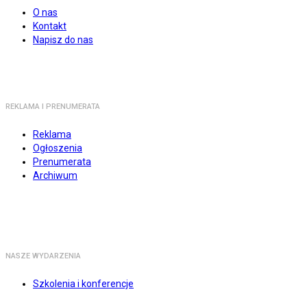
O nas
Kontakt
Napisz do nas
REKLAMA I PRENUMERATA
Reklama
Ogłoszenia
Prenumerata
Archiwum
NASZE WYDARZENIA
Szkolenia i konferencje