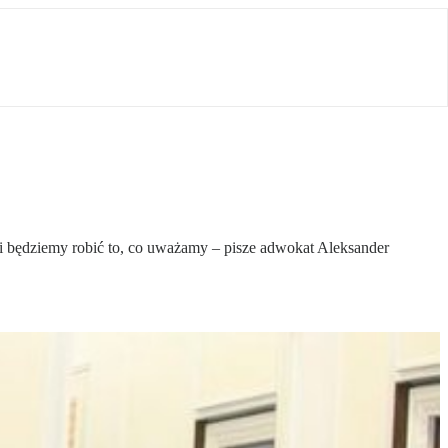
 i będziemy robić to, co uważamy – pisze adwokat Aleksander