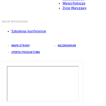
Wieści Rolnicze
Życie Warszawy
NASZE WYDARZENIA
Szkolenia i konferencje
MAPA STRONY
KALENDARIUM
OFERTA PRODUKTOWA