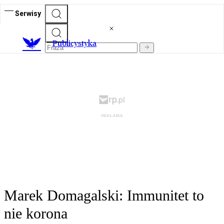
Serwisy
Publicystyka
Marek Domagalski: Immunitet to
nie korona