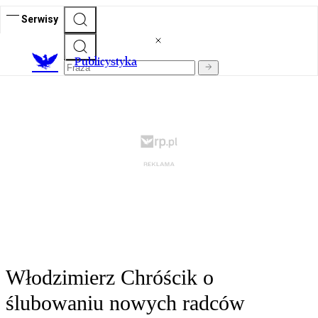
Serwisy
Publicystyka
Włodzimierz Chróścik o
ślubowaniu nowych radców