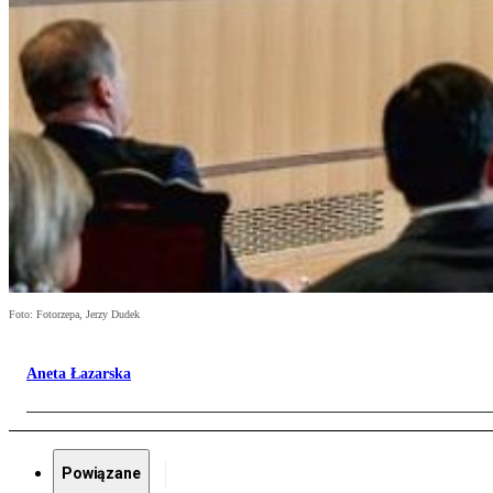
Foto: Fotorzepa, Jerzy Dudek
Aneta Łazarska
Powiązane