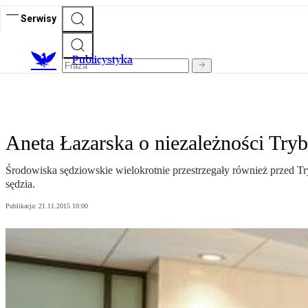
Serwisy
Publicystyka
Aneta Łazarska o niezależności Try
Środowiska sędziowskie wielokrotnie przestrzegały również przed T
sędzia.
Publikacja:
21.11.2015 10:00