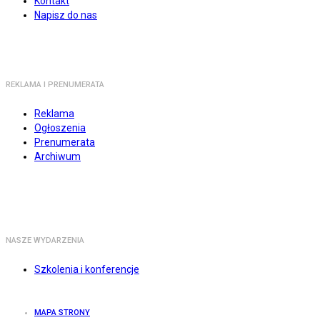
Kontakt
Napisz do nas
REKLAMA I PRENUMERATA
Reklama
Ogłoszenia
Prenumerata
Archiwum
NASZE WYDARZENIA
Szkolenia i konferencje
MAPA STRONY