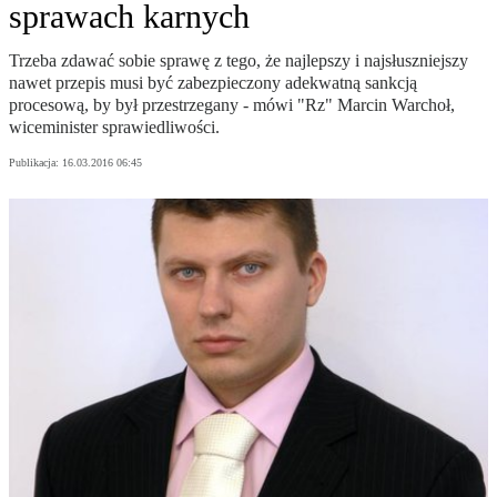
sprawach karnych
Trzeba zdawać sobie sprawę z tego, że najlepszy i najsłuszniejszy
nawet przepis musi być zabezpieczony adekwatną sankcją
procesową, by był przestrzegany - mówi "Rz" Marcin Warchoł,
wiceminister sprawiedliwości.
Publikacja:
16.03.2016 06:45