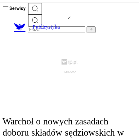
Serwisy
Publicystyka
Warchoł o nowych zasadach
doboru składów sędziowskich w