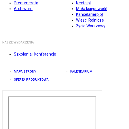
Prenumerata
Nexto.pl
Archiwum
Mała księgowość
Kancelarierp.pl
Wieści Rolnicze
Życie Warszawy
NASZE WYDARZENIA
Szkolenia i konferencje
MAPA STRONY
KALENDARIUM
OFERTA PRODUKTOWA