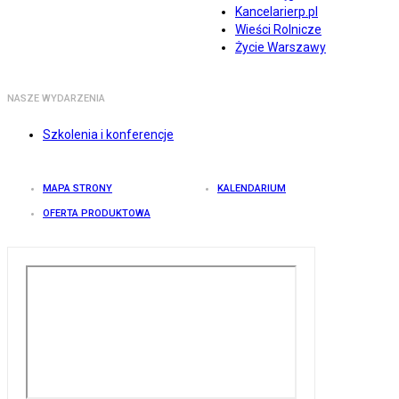
Kancelarierp.pl
Wieści Rolnicze
Życie Warszawy
NASZE WYDARZENIA
Szkolenia i konferencje
MAPA STRONY
KALENDARIUM
OFERTA PRODUKTOWA