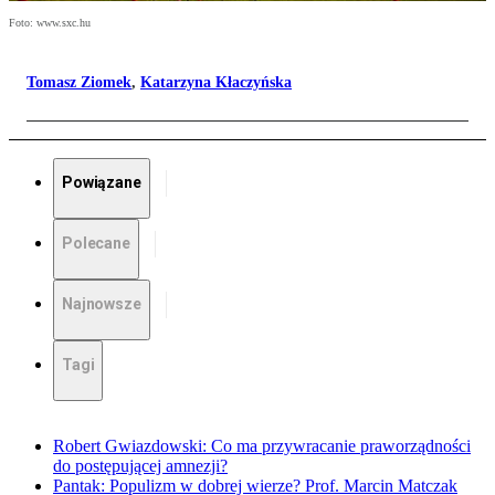
Foto: www.sxc.hu
Tomasz Ziomek
,
Katarzyna Kłaczyńska
Powiązane
Polecane
Najnowsze
Tagi
Robert Gwiazdowski: Co ma przywracanie praworządności
do postępującej amnezji?
Pantak: Populizm w dobrej wierze? Prof. Marcin Matczak