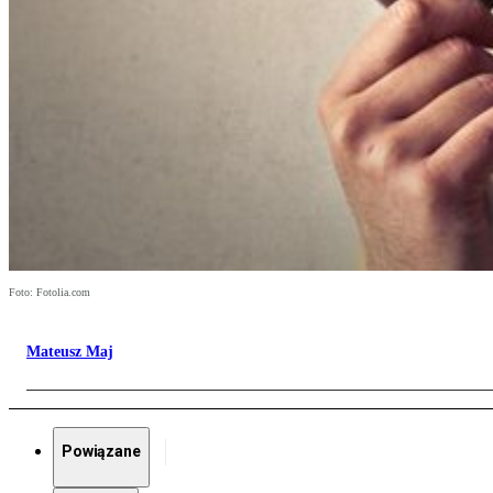
Foto: Fotolia.com
Mateusz Maj
Powiązane