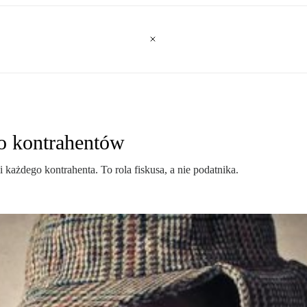
go kontrahentów
ażdego kontrahenta. To rola fiskusa, a nie podatnika.