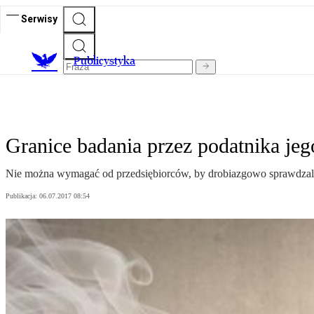
Serwisy
Publicystyka
Granice badania przez podatnika je
Nie można wymagać od przedsiębiorców, by drobiazgowo sprawdzali k
Publikacja:
06.07.2017 08:54