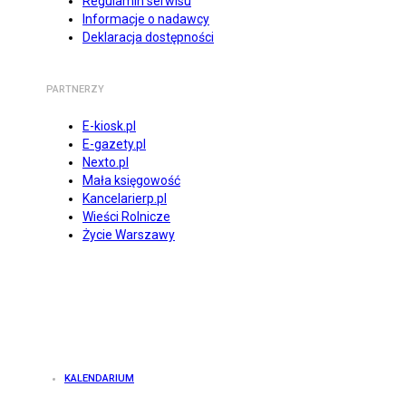
Regulamin serwisu
Informacje o nadawcy
Deklaracja dostępności
PARTNERZY
E-kiosk.pl
E-gazety.pl
Nexto.pl
Mała księgowość
Kancelarierp.pl
Wieści Rolnicze
Życie Warszawy
KALENDARIUM