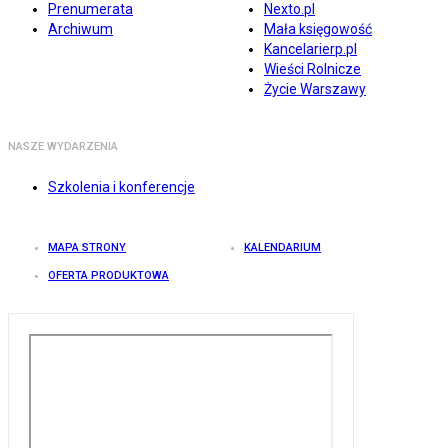
Prenumerata
Nexto.pl
Archiwum
Mała księgowość
Kancelarierp.pl
Wieści Rolnicze
Życie Warszawy
NASZE WYDARZENIA
Szkolenia i konferencje
MAPA STRONY
KALENDARIUM
OFERTA PRODUKTOWA