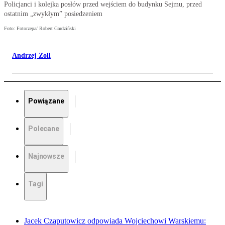
Policjanci i kolejka posłów przed wejściem do budynku Sejmu, przed
ostatnim „zwykłym” posiedzeniem
Foto: Fotorzepa/ Robert Gardziński
Andrzej Zoll
Powiązane
Polecane
Najnowsze
Tagi
Jacek Czaputowicz odpowiada Wojciechowi Warskiemu: