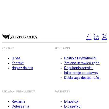
KONTAKT
REGULAMIN
O nas
Polityka Prywatności
Kontakt
Zmiana ustawień zgód
Napisz do nas
Regulamin serwisu
Informacje o nadawcy
Deklaracja dostępności
REKLAMA I PRENUMERATA
PARTNERZY
Reklama
E-kiosk.pl
Ogłoszenia
E-gazety.pl