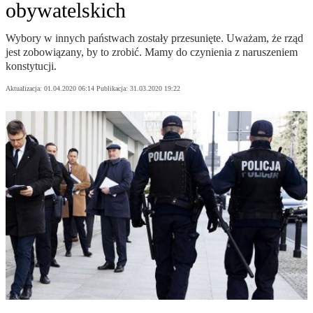
obywatelskich
Wybory w innych państwach zostały przesunięte. Uważam, że rząd
jest zobowiązany, by to zrobić. Mamy do czynienia z naruszeniem
konstytucji.
Aktualizacja:
01.04.2020 06:14
Publikacja:
31.03.2020 19:22