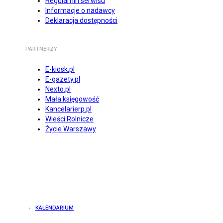
Regulamin serwisu
Informacje o nadawcy
Deklaracja dostępności
PARTNERZY
E-kiosk.pl
E-gazety.pl
Nexto.pl
Mała księgowość
Kancelarierp.pl
Wieści Rolnicze
Życie Warszawy
KALENDARIUM