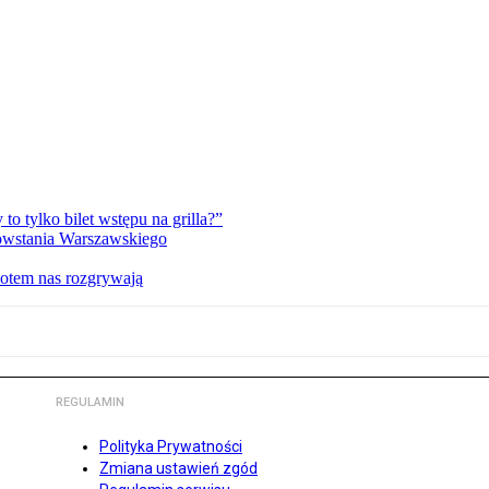
 tylko bilet wstępu na grilla?”
Powstania Warszawskiego
potem nas rozgrywają
REGULAMIN
Polityka Prywatności
Zmiana ustawień zgód