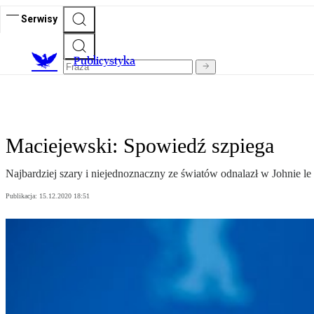
Serwisy
Publicystyka
Maciejewski: Spowiedź szpiega
Najbardziej szary i niejednoznaczny ze światów odnalazł w Johnie l
Publikacja:
15.12.2020 18:51