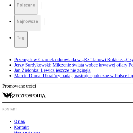
Polecane
Najnowsze
Tagi
Przemysław Czarnek odpowiada w „Rz” Janowi Rokicie. „Czy to
Jerzy Surdykowski: Milczenie świata wobec krwawej ofiary 
Jan Zielonka: Lewica jeszcze nie zginęła
Marcin Duma: Ukraińcy badają nastroje społeczne w Polsce i 
Promowane treści
KONTAKT
O nas
Kontakt