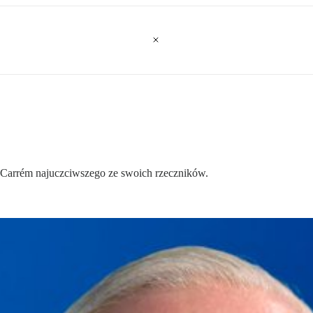
e Carrém najuczciwszego ze swoich rzeczników.