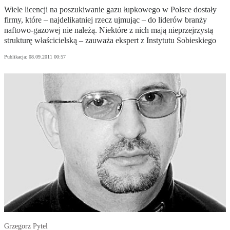
Wiele licencji na poszukiwanie gazu łupkowego w Polsce dostały
firmy, które – najdelikatniej rzecz ujmując – do liderów branży
naftowo-gazowej nie należą. Niektóre z nich mają nieprzejrzystą
strukturę właścicielską – zauważa ekspert z Instytutu Sobieskiego
Publikacja:
08.09.2011 00:57
Grzegorz Pytel