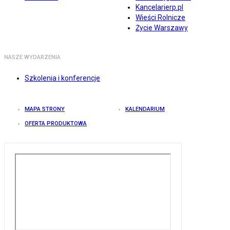
Kancelarierp.pl
Wieści Rolnicze
Życie Warszawy
NASZE WYDARZENIA
Szkolenia i konferencje
MAPA STRONY
KALENDARIUM
OFERTA PRODUKTOWA