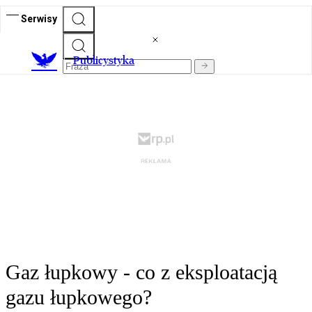
Serwisy
Publicystyka
Gaz łupkowy - co z eksploatacją
gazu łupkowego?