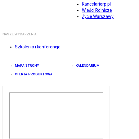
Kancelarierp.pl
Wieści Rolnicze
Życie Warszawy
NASZE WYDARZENIA
Szkolenia i konferencje
MAPA STRONY
KALENDARIUM
OFERTA PRODUKTOWA