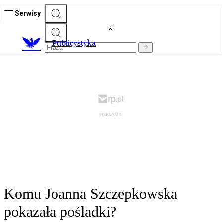
Serwisy
Publicystyka
Komu Joanna Szczepkowska
pokazała pośladki?