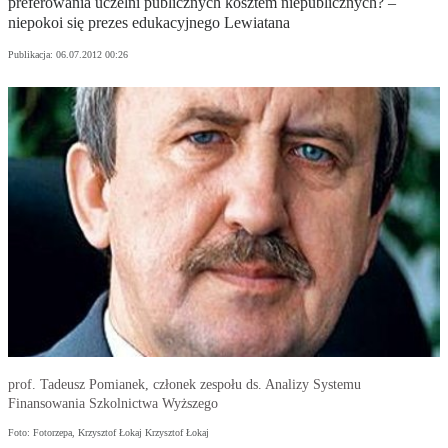
preferowania uczelni publicznych kosztem niepublicznych? –
niepokoi się prezes edukacyjnego Lewiatana
Publikacja:
06.07.2012 00:26
prof. Tadeusz Pomianek, członek zespołu ds. Analizy Systemu
Finansowania Szkolnictwa Wyższego
Foto: Fotorzepa, Krzysztof Łokaj Krzysztof Łokaj