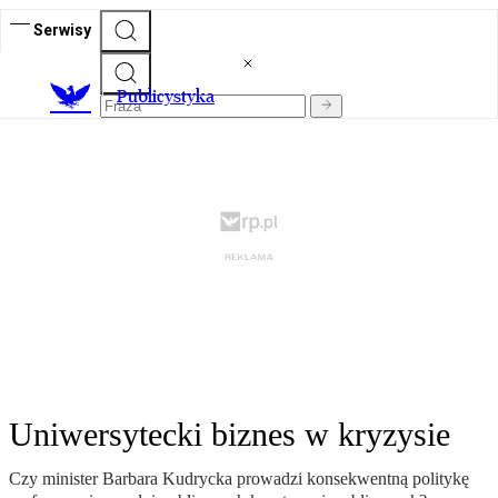
Serwisy
Publicystyka
Uniwersytecki biznes w kryzysie
Czy minister Barbara Kudrycka prowadzi konsekwentną politykę