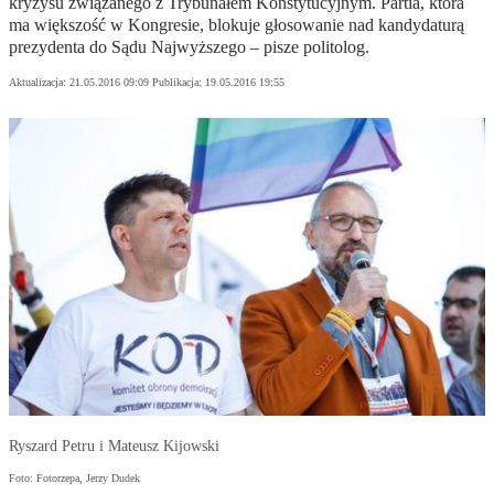
kryzysu związanego z Trybunałem Konstytucyjnym. Partia, która
ma większość w Kongresie, blokuje głosowanie nad kandydaturą
prezydenta do Sądu Najwyższego – pisze politolog.
Aktualizacja:
21.05.2016 09:09
Publikacja:
19.05.2016 19:55
Ryszard Petru i Mateusz Kijowski
Foto: Fotorzepa, Jerzy Dudek