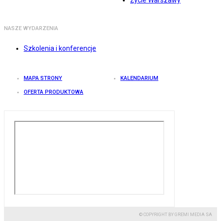
Życie Warszawy
NASZE WYDARZENIA
Szkolenia i konferencje
MAPA STRONY
KALENDARIUM
OFERTA PRODUKTOWA
© COPYRIGHT BY GREMI MEDIA SA