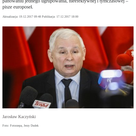
panowaniu jednego ugrupowania, nieefektywnej i tymczasowej –
pisze europoseł.
Aktualizacja:
19.12.2017 09:48
Publikacja:
17.12.2017 18:00
Jarosław Kaczyński
Foto: Fotorzepa, Jerzy Dudek