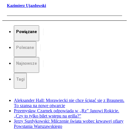
Kazimierz Ujazdowski
Powiązane
Polecane
Najnowsze
Tagi
Aleksander Hall: Morawiecki nie chce ścigać się z Braunem.
To szansa na nowe otwarcie
Przemysław Czarnek odpowiada w „Rz” Janowi Rokicie.
„Czy to tylko bilet wstępu na grilla?”
Jerzy Surdykowski: Milczenie świata wobec krwawej ofiary
Powstania Warszawskiego