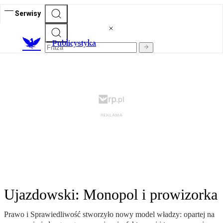
Serwisy
Publicystyka
Ujazdowski: Monopol i prowizorka
Prawo i Sprawiedliwość stworzyło nowy model władzy: opartej na