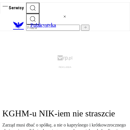
Serwisy
Publicystyka
KGHM-u NIK-iem nie straszcie
Zarząd musi dbać o spółkę, a nie o kapryśnego i krótkowzrocznego