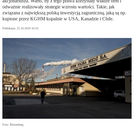
akcjonariusza. Warto, by z tego prawa korzystały władze firm i
odważnie realizowały strategie wzrostu wartości. Takie, jak
związana z największą polską inwestycją zagraniczną, jaką są np.
kupione przez KGHM kopalnie w USA, Kanadzie i Chile.
Publikacja:
22.10.2019 16:53
Foto: Bloomberg