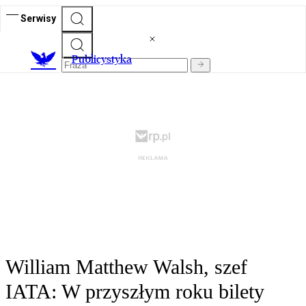
Serwisy
Publicystyka
William Matthew Walsh, szef
IATA: W przyszłym roku bilety