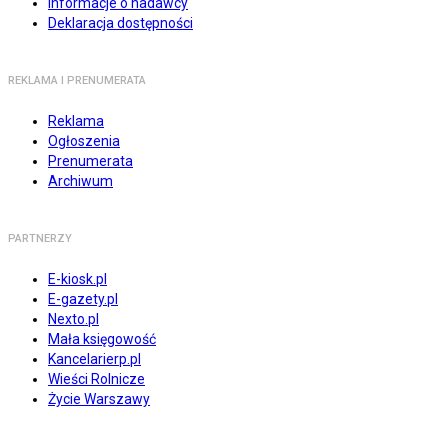
Informacje o nadawcy
Deklaracja dostępności
REKLAMA I PRENUMERATA
Reklama
Ogłoszenia
Prenumerata
Archiwum
PARTNERZY
E-kiosk.pl
E-gazety.pl
Nexto.pl
Mała księgowość
Kancelarierp.pl
Wieści Rolnicze
Życie Warszawy