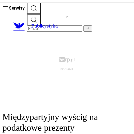
Serwisy
Publicystyka
Międzypartyjny wyścig na
podatkowe prezenty