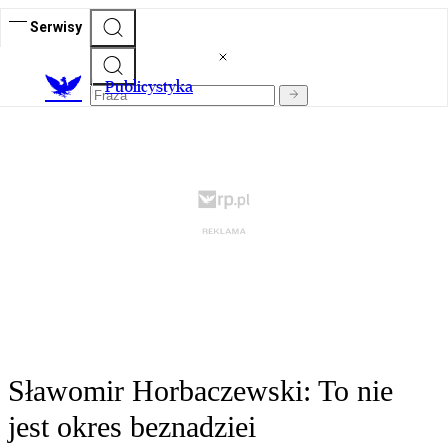
Serwisy
Publicystyka
Sławomir Horbaczewski: To nie
jest okres beznadziei