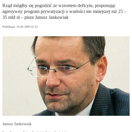
Rząd mógłby się pogodzić ze wzrostem deficytu, proponując
agresywny program prywatyzacji o wartości nie mniejszej niż 25 –
35 mld zł – pisze Janusz Jankowiak
Publikacja:
16.06.2009 01:52
Janusz Jankowiak