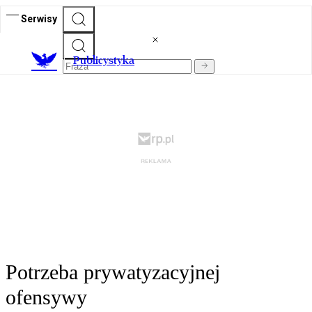
Serwisy
Publicystyka
Potrzeba prywatyzacyjnej
ofensywy