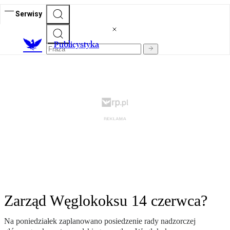
Serwisy
Publicystyka
Zarząd Węglokoksu 14 czerwca?
Na poniedziałek zaplanowano posiedzenie rady nadzorczej