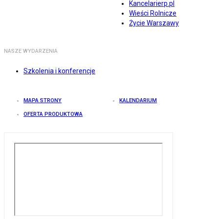
Kancelarierp.pl
Wieści Rolnicze
Życie Warszawy
NASZE WYDARZENIA
Szkolenia i konferencje
MAPA STRONY
KALENDARIUM
OFERTA PRODUKTOWA