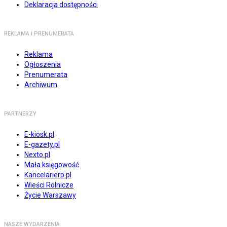
Deklaracja dostępności
REKLAMA I PRENUMERATA
Reklama
Ogłoszenia
Prenumerata
Archiwum
PARTNERZY
E-kiosk.pl
E-gazety.pl
Nexto.pl
Mała księgowość
Kancelarierp.pl
Wieści Rolnicze
Życie Warszawy
NASZE WYDARZENIA