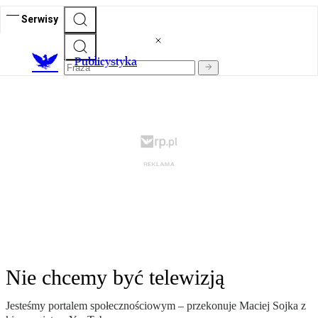
Serwisy
Publicystyka
Nie chcemy być telewizją
Jesteśmy portalem społecznościowym – przekonuje Maciej Sojka z