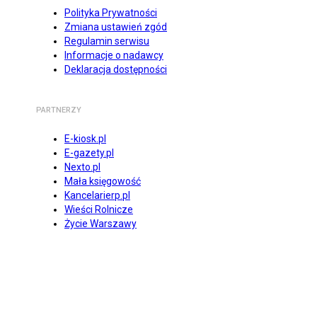
Polityka Prywatności
Zmiana ustawień zgód
Regulamin serwisu
Informacje o nadawcy
Deklaracja dostępności
PARTNERZY
E-kiosk.pl
E-gazety.pl
Nexto.pl
Mała księgowość
Kancelarierp.pl
Wieści Rolnicze
Życie Warszawy