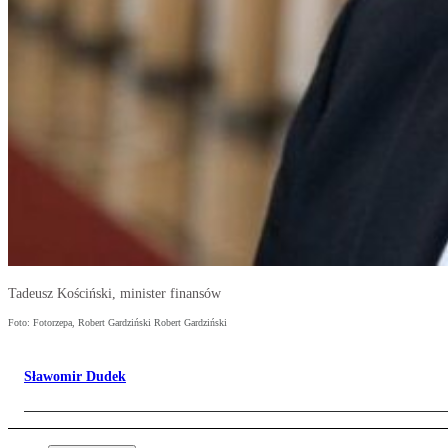
Tadeusz Kościński, minister finansów
Foto: Fotorzepa, Robert Gardziński Robert Gardziński
Sławomir Dudek