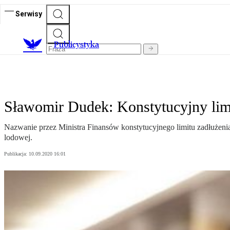
Serwisy
Publicystyka
Sławomir Dudek: Konstytucyjny limi
Nazwanie przez Ministra Finansów konstytucyjnego limitu zadłużenia 
lodowej.
Publikacja:
10.09.2020 16:01