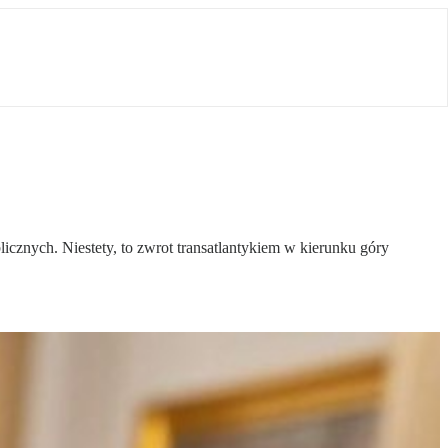
icznych. Niestety, to zwrot transatlantykiem w kierunku góry