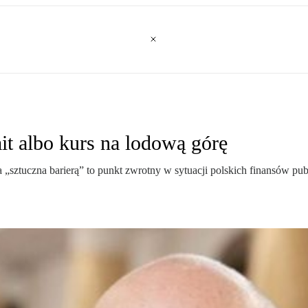
t albo kurs na lodową górę
„sztuczna barierą” to punkt zwrotny w sytuacji polskich finansów publ