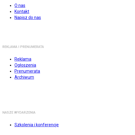
O nas
Kontakt
Napisz do nas
REKLAMA I PRENUMERATA
Reklama
Ogłoszenia
Prenumerata
Archiwum
NASZE WYDARZENIA
Szkolenia i konferencje