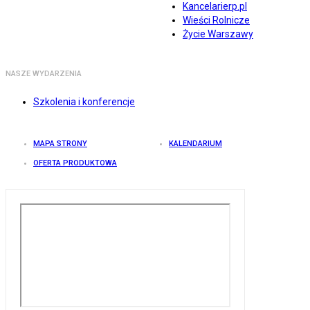
Kancelarierp.pl
Wieści Rolnicze
Życie Warszawy
NASZE WYDARZENIA
Szkolenia i konferencje
MAPA STRONY
KALENDARIUM
OFERTA PRODUKTOWA