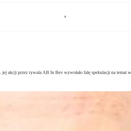
. jej akcji przez rywala AB In Bev wywołało falę spekulacji na temat 