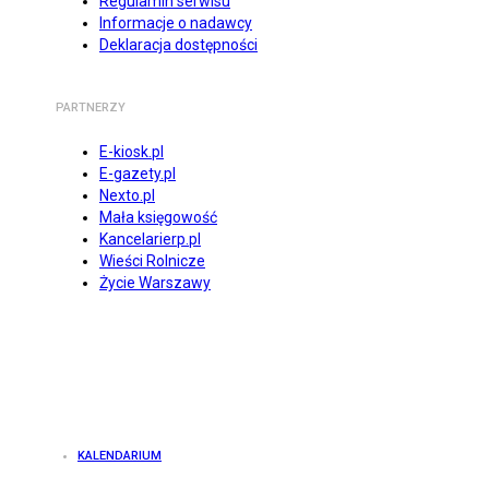
Regulamin serwisu
Informacje o nadawcy
Deklaracja dostępności
PARTNERZY
E-kiosk.pl
E-gazety.pl
Nexto.pl
Mała księgowość
Kancelarierp.pl
Wieści Rolnicze
Życie Warszawy
KALENDARIUM