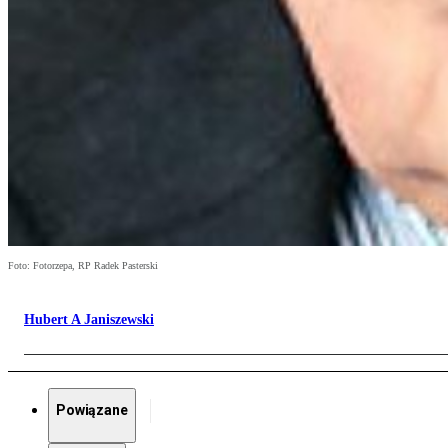
Foto: Fotorzepa, RP Radek Pasterski
Hubert A Janiszewski
Powiązane