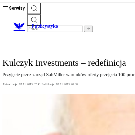
Serwisy
Publicystyka
Kulczyk Investments – redefinicja
Przyjęcie przez zarząd SabMiller warunków oferty przejęcia 100 proc
Aktualizacja:
03.11.2015 07:41
Publikacja:
02.11.2015 20:00