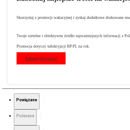
Skorzystaj z promocji wakacyjnej i zyskaj dodatkowe drukowane mag
Twoje rzetelne i obiektywne źródło najważniejszych informacji z Pols
Promocja dotyczy subskrypcji RP.PL na rok.
Subskrybuj teraz!
Powiązane
Polecane