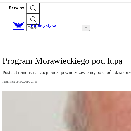
Serwisy
Publicystyka
Program Morawieckiego pod lupą
Postulat reindustrializacji budzi pewne zdziwienie, bo choć udział
Publikacja:
24.02.2016 21:00