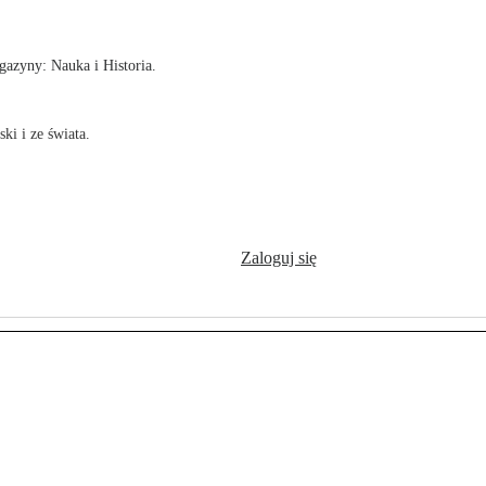
azyny: Nauka i Historia.
ki i ze świata.
Zaloguj się