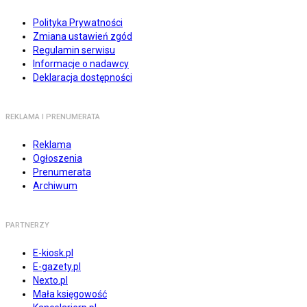
Polityka Prywatności
Zmiana ustawień zgód
Regulamin serwisu
Informacje o nadawcy
Deklaracja dostępności
REKLAMA I PRENUMERATA
Reklama
Ogłoszenia
Prenumerata
Archiwum
PARTNERZY
E-kiosk.pl
E-gazety.pl
Nexto.pl
Mała księgowość