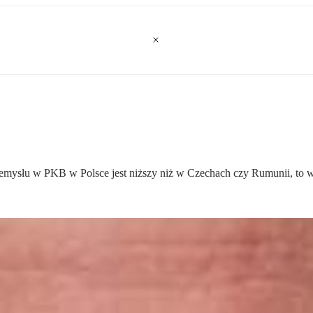
 przemysłu w PKB w Polsce jest niższy niż w Czechach czy Rumunii, to