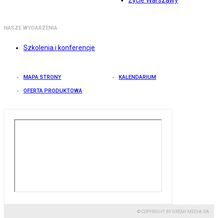
Życie Warszawy
NASZE WYDARZENIA
Szkolenia i konferencje
MAPA STRONY
KALENDARIUM
OFERTA PRODUKTOWA
© COPYRIGHT BY GREMI MEDIA SA