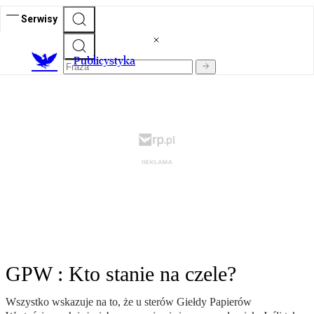
Serwisy
Publicystyka
GPW : Kto stanie na czele?
Wszystko wskazuje na to, że u sterów Giełdy Papierów