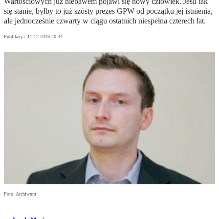
Wartościowych już niebawem pojawi się nowy człowiek. Jeśli tak
się stanie, byłby to już szósty prezes GPW od początku jej istnienia,
ale jednocześnie czwarty w ciągu ostatnich niespełna czterech lat.
Publikacja:
11.12.2016 20:34
Foto: Archiwum