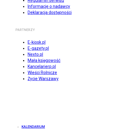
Regulamin serwisu
Informacje o nadawcy
Deklaracja dostępności
PARTNERZY
E-kiosk.pl
E-gazety.pl
Nexto.pl
Mała księgowość
Kancelarierp.pl
Wieści Rolnicze
Życie Warszawy
KALENDARIUM