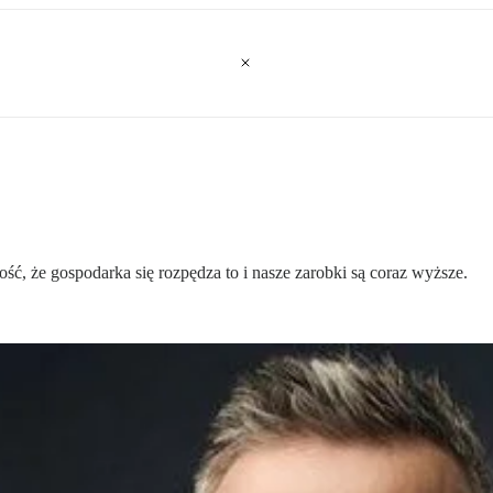
dość, że gospodarka się rozpędza to i nasze zarobki są coraz wyższe.