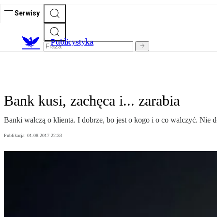
Serwisy
Publicystyka
Bank kusi, zachęca i... zarabia
Banki walczą o klienta. I dobrze, bo jest o kogo i o co walczyć. Nie 
Publikacja:
01.08.2017 22:33