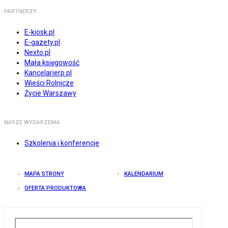
PARTNERZY
E-kiosk.pl
E-gazety.pl
Nexto.pl
Mała księgowość
Kancelarierp.pl
Wieści Rolnicze
Życie Warszawy
NASZE WYDARZENIA
Szkolenia i konferencje
MAPA STRONY
KALENDARIUM
OFERTA PRODUKTOWA