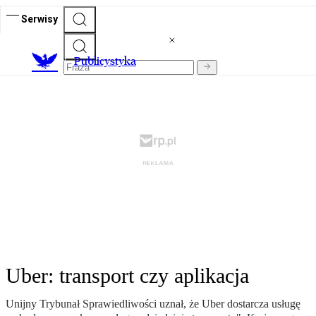
Serwisy
Publicystyka
Uber: transport czy aplikacja
Unijny Trybunał Sprawiedliwości uznał, że Uber dostarcza usługę