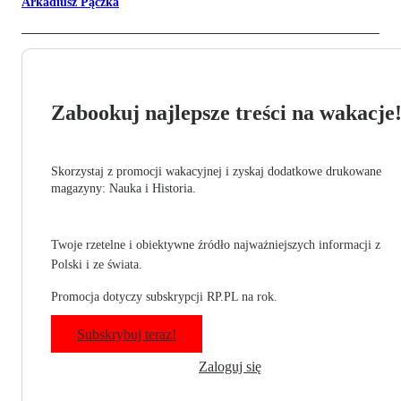
Arkadiusz Pączka
Zabookuj najlepsze treści na wakacje
Skorzystaj z promocji wakacyjnej i zyskaj dodatkowe drukowane
magazyny: Nauka i Historia.
Twoje rzetelne i obiektywne źródło najważniejszych informacji z
Polski i ze świata.
Promocja dotyczy subskrypcji RP.PL na rok.
Subskrybuj teraz!
Zaloguj się