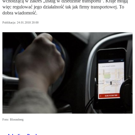
wchodzącą w zakres „usług w dziedzinie transportu". Kraje mogą
więc regulować jego działalność tak jak firmy transportowej. To
dobra wiadomość.
Publikacja:
24.01.2018 20:00
Foto: Bloomberg