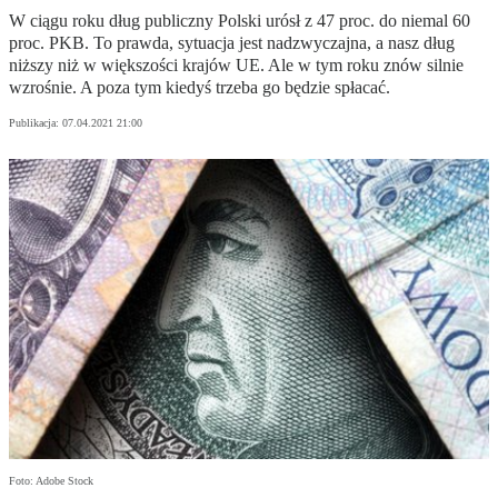
W ciągu roku dług publiczny Polski urósł z 47 proc. do niemal 60
proc. PKB. To prawda, sytuacja jest nadzwyczajna, a nasz dług
niższy niż w większości krajów UE. Ale w tym roku znów silnie
wzrośnie. A poza tym kiedyś trzeba go będzie spłacać.
Publikacja:
07.04.2021 21:00
Foto: Adobe Stock