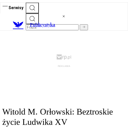
Serwisy
Publicystyka
Witold M. Orłowski: Beztroskie
życie Ludwika XV