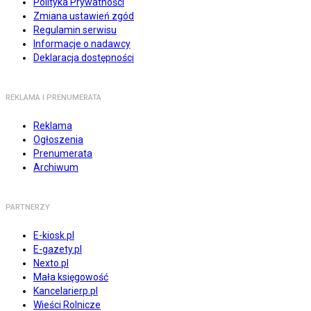
Polityka Prywatności
Zmiana ustawień zgód
Regulamin serwisu
Informacje o nadawcy
Deklaracja dostępności
REKLAMA I PRENUMERATA
Reklama
Ogłoszenia
Prenumerata
Archiwum
PARTNERZY
E-kiosk.pl
E-gazety.pl
Nexto.pl
Mała księgowość
Kancelarierp.pl
Wieści Rolnicze