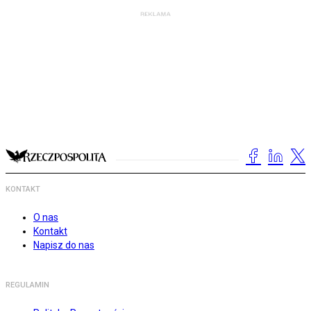
KONTAKT
O nas
Kontakt
Napisz do nas
REGULAMIN