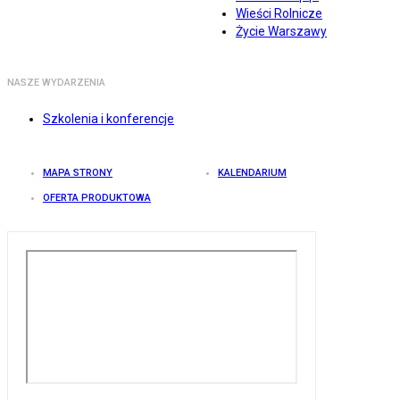
Wieści Rolnicze
Życie Warszawy
NASZE WYDARZENIA
Szkolenia i konferencje
MAPA STRONY
KALENDARIUM
OFERTA PRODUKTOWA