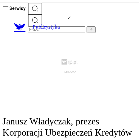
Serwisy
Publicystyka
Janusz Władyczak, prezes
Korporacji Ubezpieczeń Kredytów