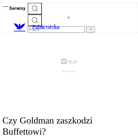
Serwisy
Publicystyka
Czy Goldman zaszkodzi
Buffettowi?