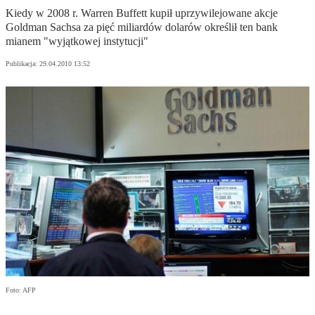
Kiedy w 2008 r. Warren Buffett kupił uprzywilejowane akcje
Goldman Sachsa za pięć miliardów dolarów określił ten bank
mianem "wyjątkowej instytucji"
Publikacja:
29.04.2010 13:52
Foto: AFP