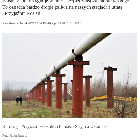
Polska z niej rezygnuje w imię „bezpieczeństwa energetycznego".
To oznacza bardzo drogie paliwa na naszych stacjach i utratę
„Przyjaźni" Rosjan.
Aktualizacja:
14.04.2019 10:54
Publikacja:
14.04.2019 10:32
Rurociąg „Przyjaźń” w okolicach miasta Stryj na Ukrainie
Foto: bloomberg.pl