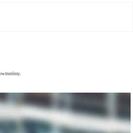
powinniśmy.