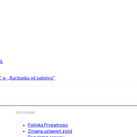
ek
ać w „Rachunku od państwa”
REGULAMIN
Polityka Prywatności
Zmiana ustawień zgód