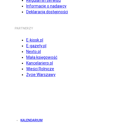
Regulamin serwisu
Informacje o nadawcy
Deklaracja dostępności
PARTNERZY
E-kiosk.pl
E-gazety.pl
Nexto.pl
Mała księgowość
Kancelarierp.pl
Wieści Rolnicze
Życie Warszawy
KALENDARIUM