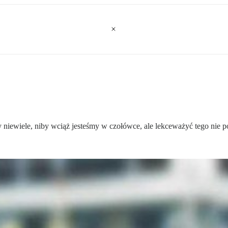
niewiele, niby wciąż jesteśmy w czołówce, ale lekceważyć tego nie 