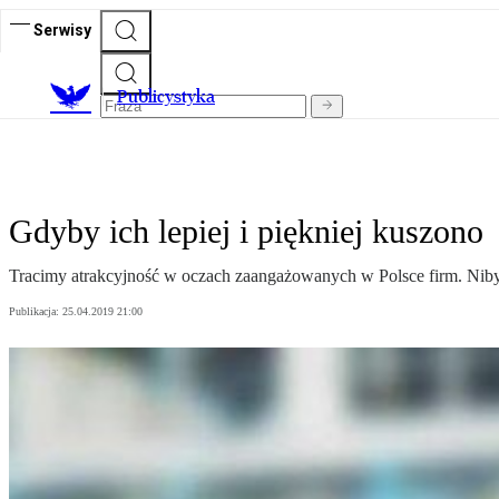
Serwisy
Publicystyka
Gdyby ich lepiej i piękniej kuszono
Tracimy atrakcyjność w oczach zaangażowanych w Polsce firm. Niby 
Publikacja:
25.04.2019 21:00