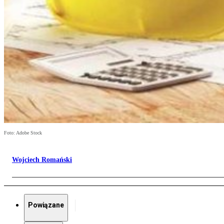
Foto: Adobe Stock
Wojciech Romański
Powiązane