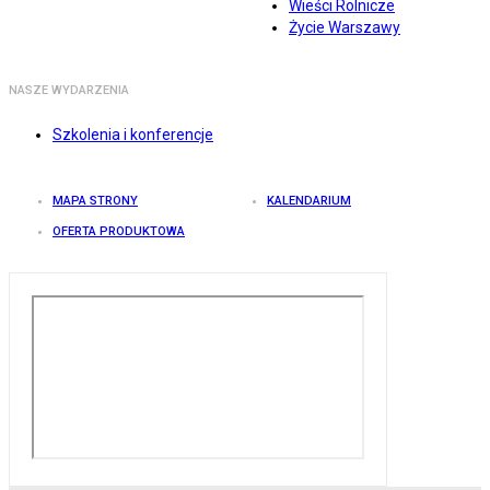
Wieści Rolnicze
Życie Warszawy
NASZE WYDARZENIA
Szkolenia i konferencje
MAPA STRONY
KALENDARIUM
OFERTA PRODUKTOWA