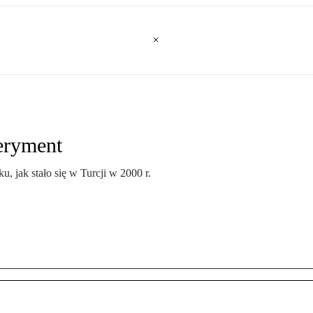
peryment
, jak stało się w Turcji w 2000 r.