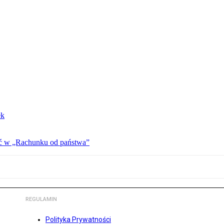
ek
ać w „Rachunku od państwa”
REGULAMIN
Polityka Prywatności