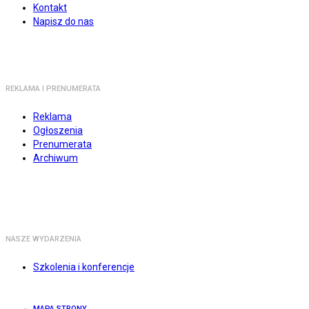
Kontakt
Napisz do nas
REKLAMA I PRENUMERATA
Reklama
Ogłoszenia
Prenumerata
Archiwum
NASZE WYDARZENIA
Szkolenia i konferencje
MAPA STRONY