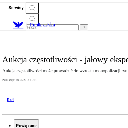
Serwisy
Publicystyka
Aukcja częstotliwości - jałowy eks
Aukcja częstotliwości może prowadzić do wzrostu monopolizacji rynku
Publikacja:
19.05.2014 11:21
Red
Powiązane